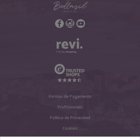
Formas de Pagamento
Profissionais
Política de Privacidad
Cookies
Aviso legal